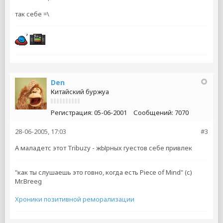
так себе =\
Den
Китайский буржуа
Регистрация:
05-06-2001
Сообщений:
7070
28-06-2005, 17:03
#3
А маладетс этот Tribuzy - жЫрных гуестов себе привлек
"как ты слушаешь это говно, когда есть Piece of Mind" (с)
Mr.Breeg
Хроники позитивной реморализации