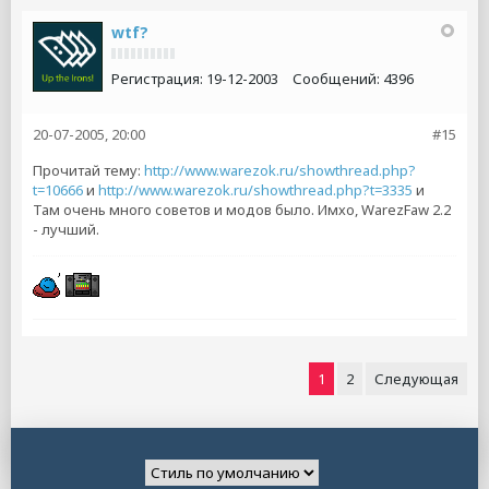
wtf?
Регистрация:
19-12-2003
Сообщений:
4396
20-07-2005, 20:00
#15
Прочитай тему:
http://www.warezok.ru/showthread.php?
t=10666
и
http://www.warezok.ru/showthread.php?t=3335
и
Там очень много советов и модов было. Имхо, WarezFaw 2.2
- лучший.
1
2
Следующая