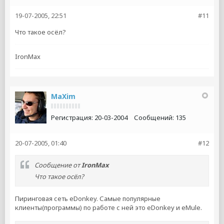
19-07-2005, 22:51
#11
Что такое осёл?
IronMax
MaXim
Регистрация:
20-03-2004
Сообщений:
135
20-07-2005, 01:40
#12
Сообщение от
IronMax
Что такое осёл?
Пиринговая сеть eDonkey. Самые популярные
клиенты(программы) по работе с ней это eDonkey и eMule.