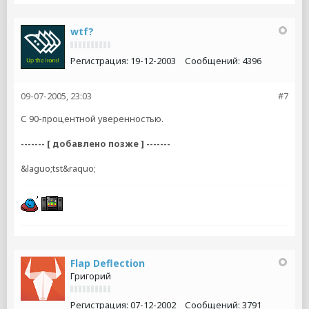
wtf?
Регистрация:
19-12-2003
Сообщений:
4396
09-07-2005, 23:03
#7
С 90-процентной уверенностью.
------- [ добавлено позже ] -------
&laguo;tst&raquo;
Flap Deflection
Григорий
Регистрация:
07-12-2002
Сообщений:
3791