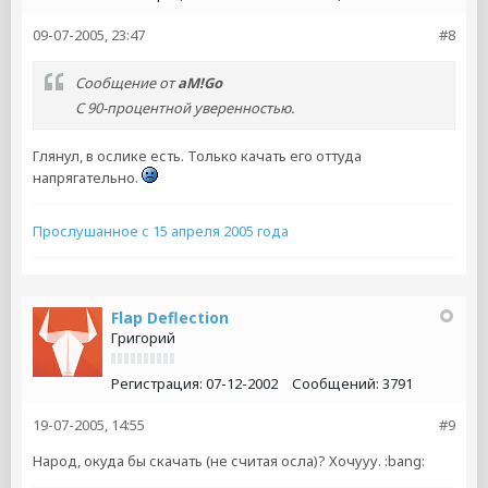
09-07-2005, 23:47
#8
Сообщение от
aM!Go
С 90-процентной уверенностью.
Глянул, в ослике есть. Только качать его оттуда
напрягательно.
Прослушанное с 15 апреля 2005 года
Flap Deflection
Григорий
Регистрация:
07-12-2002
Сообщений:
3791
19-07-2005, 14:55
#9
Народ, окуда бы скачать (не считая осла)? Хочууу. :bang: