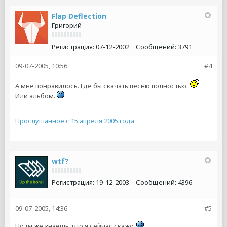
Flap Deflection
Григорий
Регистрация:
07-12-2002
Сообщений:
3791
09-07-2005, 10:56
#4
А мне понравилось. Где бы скачать песню полностью.
Или альбом.
Прослушанное с 15 апреля 2005 года
wtf?
Регистрация:
19-12-2003
Сообщений:
4396
09-07-2005, 14:36
#5
Ну ты же знаешь, что я сейчас скажу.