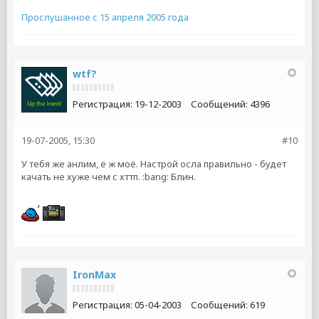
Прослушанное с 15 апреля 2005 года
wtf?
Регистрация:
19-12-2003
Сообщений:
4396
19-07-2005, 15:30
#10
У тебя же анлим, ё ж моё. Настрой осла правильно - будет
качать не хуже чем с хттп. :bang: Блин.
IronMax
Регистрация:
05-04-2003
Сообщений:
619