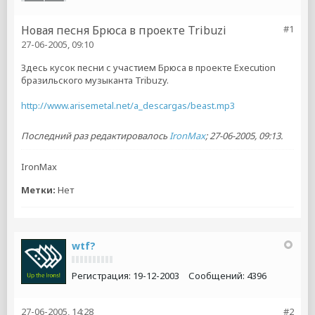
Новая песня Брюса в проекте Tribuzi
#1
27-06-2005, 09:10
Здесь кусок песни с участием Брюса в проекте Execution
бразильского музыканта Tribuzy.
http://www.arisemetal.net/a_descargas/beast.mp3
Последний раз редактировалось
IronMax
;
27-06-2005, 09:13
.
IronMax
Метки:
Нет
wtf?
Регистрация:
19-12-2003
Сообщений:
4396
27-06-2005, 14:28
#2