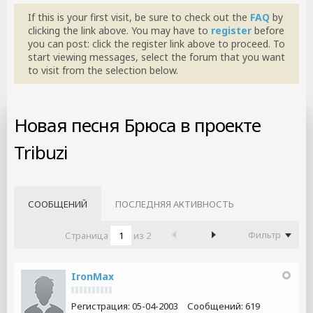
If this is your first visit, be sure to check out the
FAQ
by
clicking the link above. You may have to
register
before
you can post: click the register link above to proceed. To
start viewing messages, select the forum that you want
to visit from the selection below.
Новая песня Брюса в проекте
Tribuzi
СООБЩЕНИЙ
ПОСЛЕДНЯЯ АКТИВНОСТЬ
Фильтр
Страница
из
2
IronMax
Регистрация:
05-04-2003
Сообщений:
619