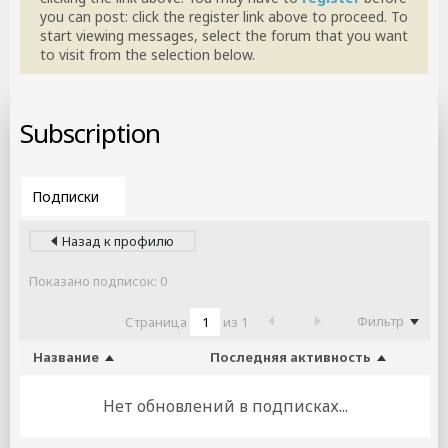
you can post: click the register link above to proceed. To
start viewing messages, select the forum that you want
to visit from the selection below.
Subscription
Назад к профилю
Показано подписок:
0
Фильтр
Страница
из
1
Название
Последняя активность
Нет обновлений в подписках...