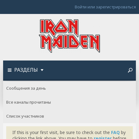
Войти или зарегистрироваться
РАЗДЕЛЫ
Сообщения за день
Все каналы прочитаны
Список участников
If this is your first visit, be sure to check out the
FAQ
by
clicking the link above. You may have to
register
before