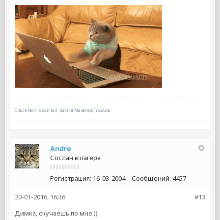
Chuck Norris can fail, but not Maiden (c) Youtube
Andre
Сослан в лагеря
Регистрация:
16-03-2004
Сообщений:
4457
20-01-2016, 16:36
#13
Димка, скучаешь по мне ))