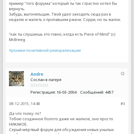
пример "того форума" который ты так страстно хотел бы
вернуть.
Забудь, выгоняльщик. Твой удел заходить сюда раз в
неделю и жалеть о пропавшем ржаче. Сорри, но ты жалок.
"как ты слушаешь это говно, когда есть Piece of Mind" (с)
Mr.Breeg
Хроники позитивной реморализации
Andre
Сослан в лагеря
Регистрация:
16-03-2004
Сообщений:
4457
08-12-2015, 14:48
#3
Да что толку-то?
Тобою созданное болото даже не жалкое, оно просто
НИКАКОЕ.
Серый мёртвый форум для обсуждения новых унылых