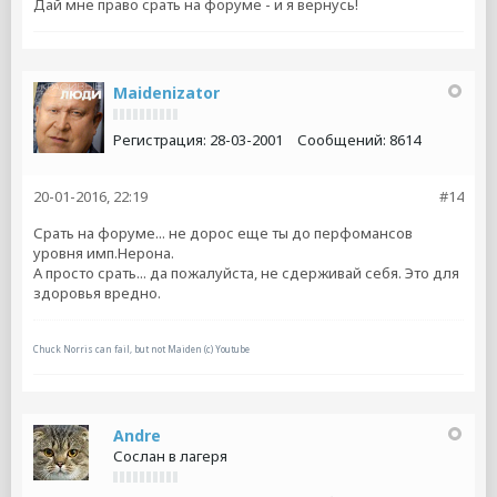
Дай мне право срать на форуме - и я вернусь!
Maidenizator
Регистрация:
28-03-2001
Сообщений:
8614
20-01-2016, 22:19
#14
Срать на форуме... не дорос еще ты до перфомансов
уровня имп.Нерона.
А просто срать... да пожалуйста, не сдерживай себя. Это для
здоровья вредно.
Chuck Norris can fail, but not Maiden (c) Youtube
Andre
Сослан в лагеря