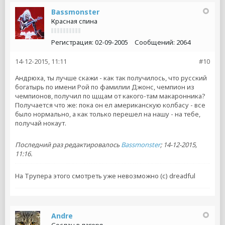
Bassmonster
Красная спина
Регистрация:
02-09-2005
Сообщений:
2064
14-12-2015, 11:11
#10
Андрюха, ты лучше скажи - как так получилось, что русский
богатырь по имени Рой по фамилии Джонс, чемпион из
чемпионов, получил по щщам от какого-там макаронника?
Получается что же: пока он ел американскую колбасу - все
было нормально, а как только перешел на нашу - на тебе,
получай нокаут.
Последний раз редактировалось
Bassmonster
;
14-12-2015,
11:16
.
На Трупера этого смотреть уже невозможно (с) dreadful
Andre