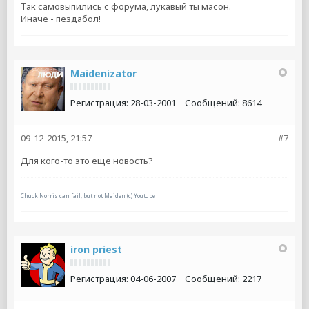
Так самовыпились с форума, лукавый ты масон.
Иначе - пездабол!
Maidenizator
Регистрация:
28-03-2001
Сообщений:
8614
09-12-2015, 21:57
#7
Для кого-то это еще новость?
Chuck Norris can fail, but not Maiden (c) Youtube
iron priest
Регистрация:
04-06-2007
Сообщений:
2217