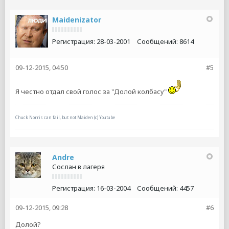
Maidenizator
Регистрация:
28-03-2001
Сообщений:
8614
09-12-2015, 04:50
#5
Я честно отдал свой голос за "Долой колбасу"
Chuck Norris can fail, but not Maiden (c) Youtube
Andre
Сослан в лагеря
Регистрация:
16-03-2004
Сообщений:
4457
09-12-2015, 09:28
#6
Долой?